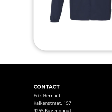
CONTACT
Erik Hernaut
Kalkenstraat, 157
9255 Buggenhout