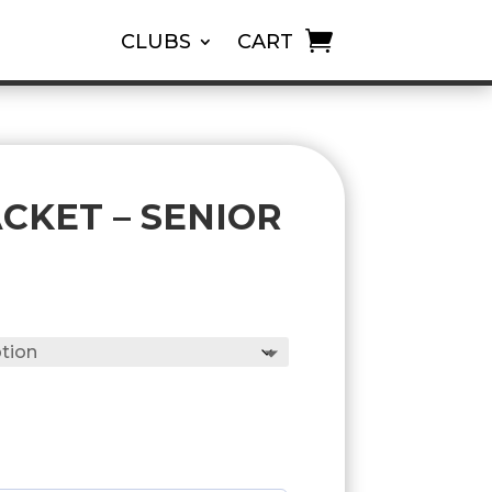
CLUBS
CART
CKET – SENIOR