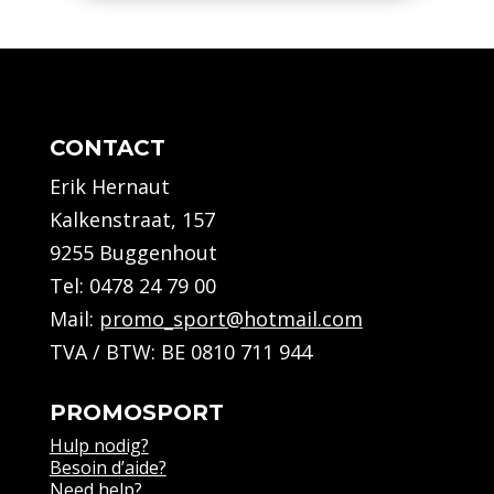
quantity
CONTACT
Erik Hernaut
Kalkenstraat, 157
9255 Buggenhout
Tel:
0478 24 79 00
Mail:
promo_sport@hotmail.com
TVA / BTW: BE 0810 711 944
PROMOSPORT
Hulp nodig?
Besoin d’aide?
Need help?