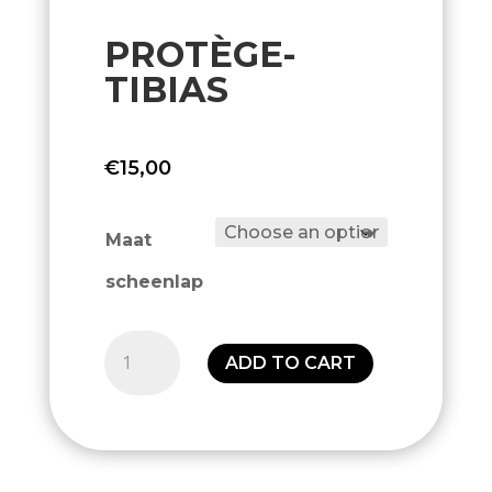
PROTÈGE-
TIBIAS
€
15,00
Maat
scheenlap
Protège-
ADD TO CART
tibias
quantity