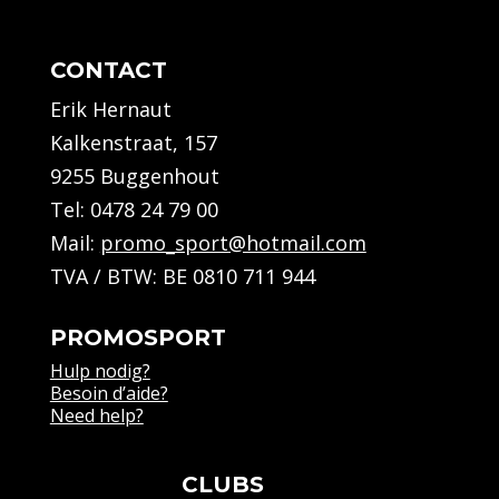
quantity
CONTACT
Erik Hernaut
Kalkenstraat, 157
9255 Buggenhout
Tel:
0478 24 79 00
Mail:
promo_sport@hotmail.com
TVA / BTW: BE 0810 711 944
PROMOSPORT
Hulp nodig?
Besoin d’aide?
Need help?
CLUBS