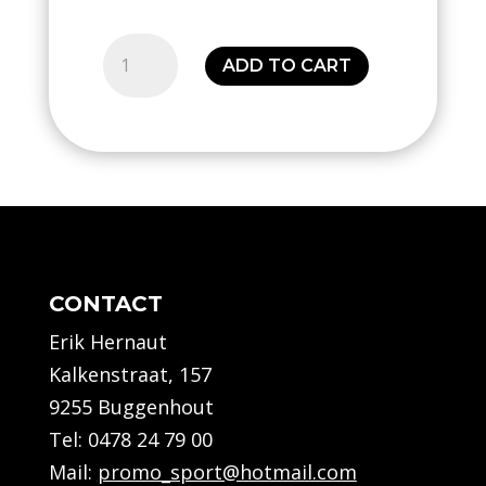
Polo
ADD TO CART
squad
(Kids)
quantity
CONTACT
Erik Hernaut
Kalkenstraat, 157
9255 Buggenhout
Tel:
0478 24 79 00
Mail:
promo_sport@hotmail.com