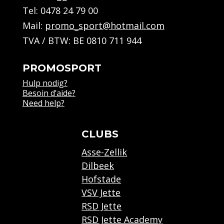
Tel:
0478 24 79 00
Mail:
promo_sport@hotmail.com
TVA / BTW: BE 0810 711 944
PROMOSPORT
Hulp nodig?
Besoin d’aide?
Need help?
CLUBS
Asse-Zellik
Dilbeek
Hofstade
VSV Jette
RSD Jette
RSD Jette Academy