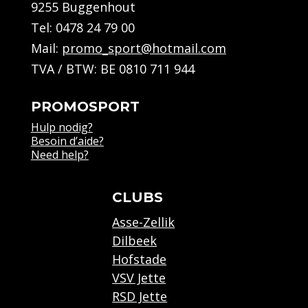
9255 Buggenhout
Tel:
0478 24 79 00
Mail:
promo_sport@hotmail.com
TVA / BTW: BE 0810 711 944
PROMOSPORT
Hulp nodig?
Besoin d’aide?
Need help?
CLUBS
Asse-Zellik
Dilbeek
Hofstade
VSV Jette
RSD Jette