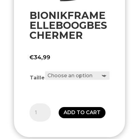
BIONIKFRAME
ELLEBOOGBES
CHERMER
€
34,99
Taille
Bionikframe
ADD TO CART
elleboogbeschermer
quantity