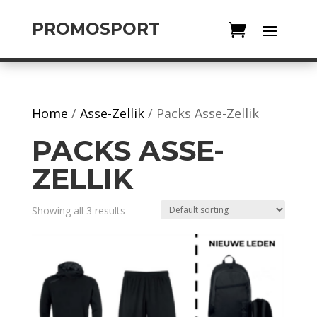
PROMOSPORT
Home
/
Asse-Zellik
/ Packs Asse-Zellik
PACKS ASSE-
ZELLIK
Showing all 3 results